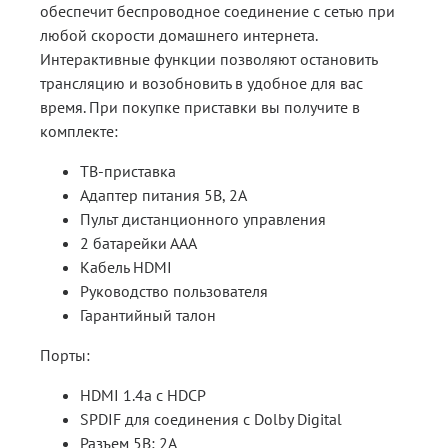
обеспечит беспроводное соединение с сетью при
любой скорости домашнего интернета.
Интерактивные функции позволяют остановить
трансляцию и возобновить в удобное для вас
время. При покупке приставки вы получите в
комплекте:
ТВ-приставка
Адаптер питания 5В, 2А
Пульт дистанционного управления
2 батарейки ААА
Кабель HDMI
Руководство пользователя
Гарантийный талон
Порты:
HDMI 1.4a c HDCP
SPDIF для соединения с Dolby Digital
Разъем 5В; 2А