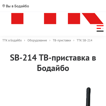
Вы в Бодайбо
ТТК в Бодайбо
›
Оборудование
›
ТВ-приставки
›
TTK SB-214
Описание
SB-214 ТВ-приставка в
модели
Бодайбо
Варианты
приобретения