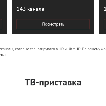
143 канала
Посмотреть
леканалы, которые транслируются в HD и UltraHD. По вашему
мьи.
ТВ-приставка