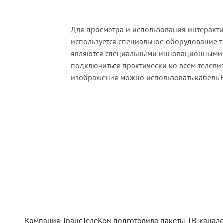
Для просмотра и использования интеракт
используется специальное оборудование 
являются специальными инновационными 
подключиться практически ко всем телеви
изображения можно использовать кабель 
Компания ТрансТелеКом подготовила пакеты ТВ-канало