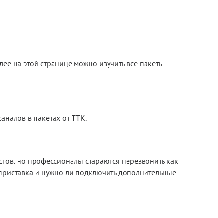
лее на этой странице можно изучить все пакеты
аналов в пакетах от ТТК.
стов, но профессионалы стараются перезвонить как
-приставка и нужно ли подключить дополнительные