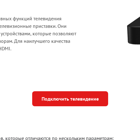
ивных функций телевидения
телевизионные приставки. Они
устройствами, которые позволяют
зорам. Для наилучшего качества
HDMI.
Подключить телевидение
в, которые отличаются по нескольким параметрам: