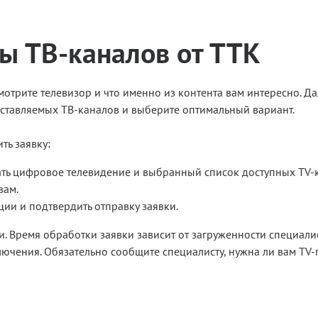
ы ТВ-каналов от ТТК
отрите телевизор и что именно из контента вам интересно. Да
оставляемых ТВ-каналов и выберите оптимальный вариант.
ть заявку:
вать цифровое телевидение и выбранный список доступных TV-к
вам.
ии и подтвердить отправку заявки.
 Время обработки заявки зависит от загруженности специали
ючения. Обязательно сообщите специалисту, нужна ли вам TV