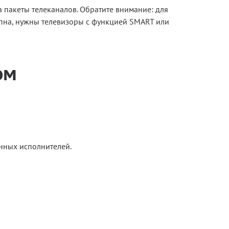
а пакеты телеканалов. Обратите внимание: для
упна, нужны телевизоры с функцией SMART или
ом
нных исполнителей.