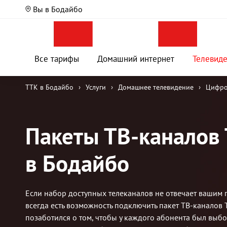
Вы в Бодайбо
Все тарифы
Домашний интернет
Телевид
ТТК в Бодайбо
›
Услуги
›
Домашнее телевидение
›
Цифро
Пакеты ТВ-каналов
в Бодайбо
Если набор доступных телеканалов не отвечает вашим 
всегда есть возможность подключить пакет ТВ-каналов
позаботился о том, чтобы у каждого абонента был выб