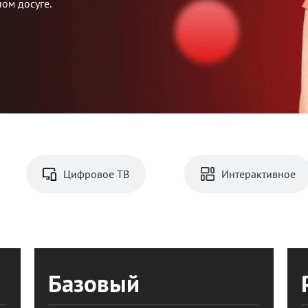
ом досуге.
Цифровое ТВ
Интерактивное
Основные
пакеты
Базовый