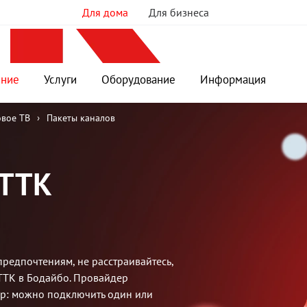
Для дома
Для бизнеса
ение
Услуги
Оборудование
Информация
вое ТВ
›
Пакеты каналов
 ТТК
предпочтениям, не расстраивайтесь,
 ТТК в Бодайбо. Провайдер
ор: можно подключить один или