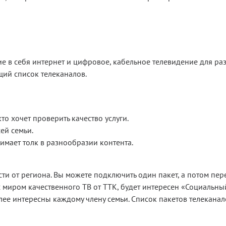
в себя интернет и цифровое, кабельное телевидение для раз
щий список телеканалов.
то хочет проверить качество услуги.
ей семьи.
имает толк в разнообразии контента.
сти от региона. Вы можете подключить один пакет, а потом пер
 миром качественного ТВ от ТТК, будет интересен «Социальный
олее интересны каждому члену семьи. Список пакетов телекан