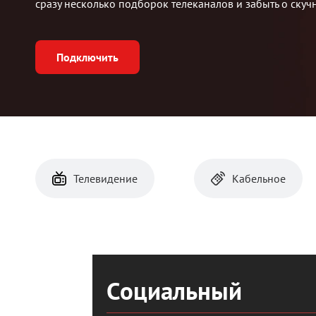
сразу несколько подборок телеканалов и забыть о скучн
Подключить
Телевидение
Кабельное
Социальный