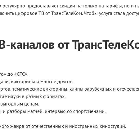
 регулярно предоставляет скидки на только на тарифы, но и н
чить цифровое ТВ от ТрансТелеКом. Чтобы услуга стала дост
В-каналов от ТрансТелеК
о» до «СТС».
ачи, викторины и многое другое.
ртов, тематические викторины, клипы зарубежных и отечестве
гие науки в разных форматах.
о выгодным ценам.
 и разборы матчей, интервью со спортсменами.
ного жанра от отечественных и иностранных киностудий.