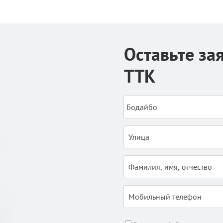
Оставьте за
ТТК