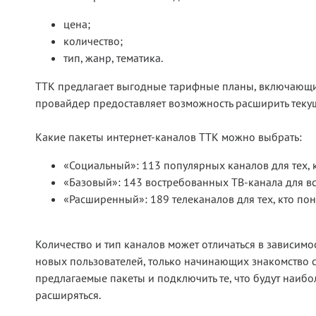
цена;
количество;
тип, жанр, тематика.
ТТК предлагает выгодные тарифные планы, включающие 
провайдер предоставляет возможность расширить теку
Какие пакеты интернет-каналов ТТК можно выбрать:
«Социальный»: 113 популярных каналов для тех, к
«Базовый»: 143 востребованных ТВ-канала для вс
«Расширенный»: 189 телеканалов для тех, кто пон
Количество и тип каналов может отличаться в зависимо
новых пользователей, только начинающих знакомство с
предлагаемые пакеты и подключить те, что будут наиб
расширяться.